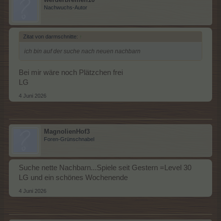
Nachwuchs-Autor
Zitat von darmschnitte:
↑
ich bin auf der suche nach neuen nachbarn
Bei mir wäre noch Plätzchen frei
LG
4 Juni 2026
MagnolienHof3
Foren-Grünschnabel
Suche nette Nachbarn...Spiele seit Gestern =Level 30
LG und ein schönes Wochenende
4 Juni 2026