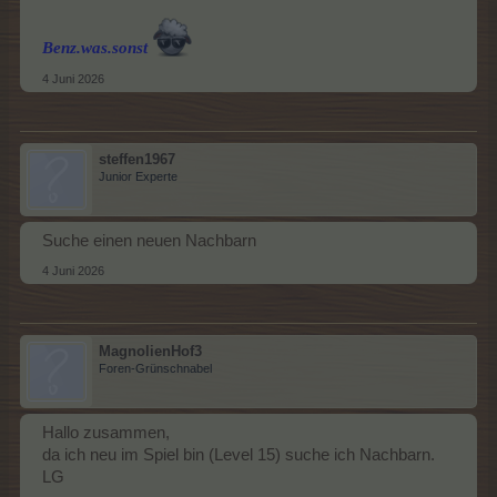
Benz.was.sonst
4 Juni 2026
steffen1967
Junior Experte
Suche einen neuen Nachbarn
4 Juni 2026
MagnolienHof3
Foren-Grünschnabel
Hallo zusammen,
da ich neu im Spiel bin (Level 15) suche ich Nachbarn.
LG