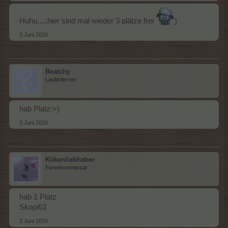
Huhu.....hier sind mal wieder 3 plätze frei
)
3 Juni 2026
Beatchy
Laufenlerner
hab Platz:=)
3 Juni 2026
Kükenliebhaber
Forenkommissar
hab 1 Platz
Skopi63
3 Juni 2026