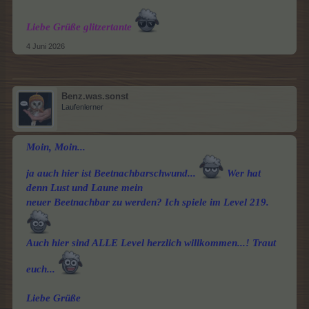
Liebe Grüße glitzertante
4 Juni 2026
Benz.was.sonst
Laufenlerner
Moin, Moin...
ja auch hier ist Beetnachbarschwund...
Wer hat
denn Lust und Laune mein
neuer Beetnachbar zu werden? Ich spiele im Level 219.
Auch hier sind ALLE Level herzlich willkommen...! Traut
euch...
Liebe Grüße