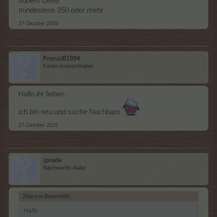
hohem Level
mindestens 250 oder mehr
27 Oktober 2025
FranziB1994
Foren-Grünschnabel
Hallo ihr lieben
ich bin neu und suche Nachbarn
27 Oktober 2025
iprade
Nachwuchs-Autor
Zitat von Bommel40:
↑
Hallo