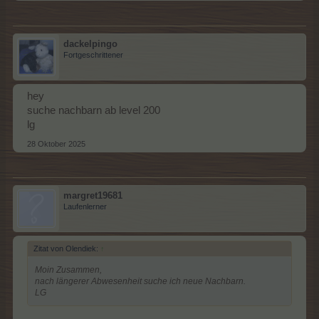
dackelpingo
Fortgeschrittener
hey
suche nachbarn ab level 200
lg
28 Oktober 2025
margret19681
Laufenlerner
Zitat von Olendiek:
↑
Moin Zusammen,
nach längerer Abwesenheit suche ich neue Nachbarn.
LG