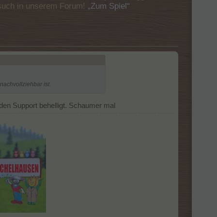
Besuch in unserem Forum!
„Zum Spiel“
nachvollziehbar ist.
 den Support behelligt. Schaumer mal
​