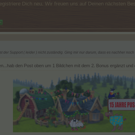
e registriere Dich neu. Wir freuen uns auf Deinen nächsten 
>
 der Support ( leider ) nicht zuständig. Ging mir nur darum, dass es nachher noch 
ben...hab den Post oben um 1 Bildchen mit dem 2. Bonus ergänzt und