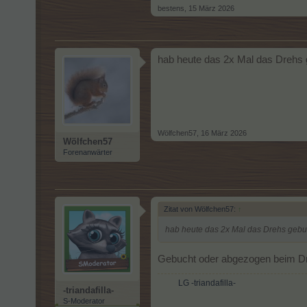
bestens
,
15 März 2026
hab heute das 2x Mal das Drehs 
Wölfchen57
,
16 März 2026
Wölfchen57
Forenanwärter
Zitat von Wölfchen57:
↑
hab heute das 2x Mal das Drehs gebu
Gebucht oder abgezogen beim 
LG -triandafilla-
-triandafilla-
S-Moderator