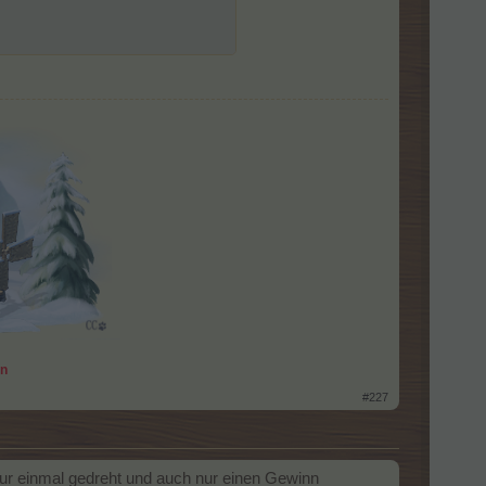
an
#227
nur einmal gedreht und auch nur einen Gewinn