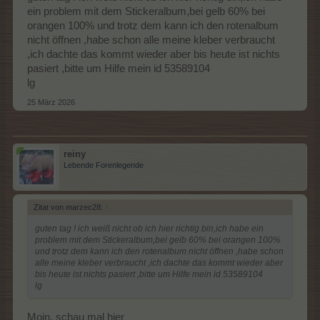
ein problem mit dem Stickeralbum,bei gelb 60% bei
orangen 100% und trotz dem kann ich den rotenalbum
nicht öffnen ,habe schon alle meine kleber verbraucht
,ich dachte das kommt wieder aber bis heute ist nichts
pasiert ,bitte um Hilfe mein id 53589104
lg
25 März 2026
reiny
Lebende Forenlegende
Zitat von marzec28:
↑
guten tag ! ich weiß nicht ob ich hier richtig bin,ich habe ein
problem mit dem Stickeralbum,bei gelb 60% bei orangen 100%
und trotz dem kann ich den rotenalbum nicht öffnen ,habe schon
alle meine kleber verbraucht ,ich dachte das kommt wieder aber
bis heute ist nichts pasiert ,bitte um Hilfe mein id 53589104
lg
Moin, schau mal hier