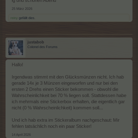
lg und schönen Abend
25 März 2026
reiny
gefällt dies.
justabob
Colonel des Forums
Hallo!
Irgendwas stimmt mit den Glücksmünzen nicht. Ich hab
gerade 14x je 3 Münzen eingeworfen und nur bei den
ersten 2 Drehs einen Sticker bekommen - obwohl die
Wahrscheinlichkeit bei 70 % liegen soll. Stattdessen habe
ich mehrmals eine Stickerbox erhalten, die eigentlich gar
nicht (0 % Wahrscheinlichkeit) kommen soll...
Und ich hab extra im Stickeralbum nachgeschaut: Mir
fehlen tatsächlich noch ein paar Sticker!
14 April 2026