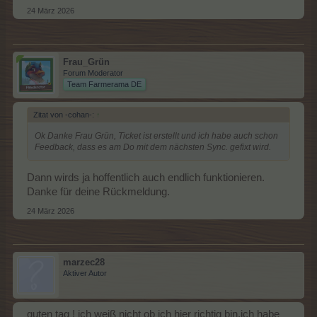
24 März 2026
Frau_Grün
Forum Moderator
Team Farmerama DE
Zitat von -cohan-:
↑
Ok Danke Frau Grün, Ticket ist erstellt und ich habe auch schon
Feedback, dass es am Do mit dem nächsten Sync. gefixt wird.
Dann wirds ja hoffentlich auch endlich funktionieren.
Danke für deine Rückmeldung.
24 März 2026
marzec28
Aktiver Autor
guten tag ! ich weiß nicht ob ich hier richtig bin,ich habe