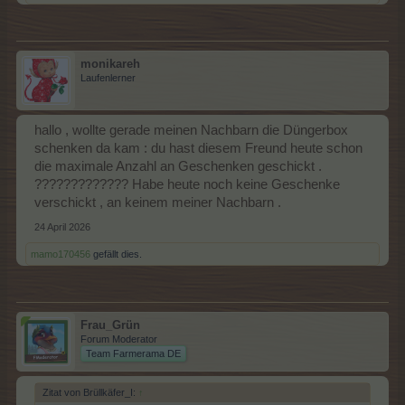
monikareh
Laufenlerner
hallo , wollte gerade meinen Nachbarn die Düngerbox
schenken da kam : du hast diesem Freund heute schon
die maximale Anzahl an Geschenken geschickt .
????????????? Habe heute noch keine Geschenke
verschickt , an keinem meiner Nachbarn .
24 April 2026
mamo170456
gefällt dies.
Frau_Grün
Forum Moderator
Team Farmerama DE
Zitat von Brüllkäfer_I:
↑