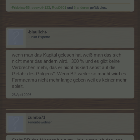
-Fridolina-55
,
seewolf-123
,
Rosi0801
und
6 anderen
gefällt dies.
-blaulicht-
Junior Experte
wenn man das Kapital gelesen hat weiß man das sich
nicht mehr das ändern wird. "300 % und es gibt keine
Verbrechen mehr, das er nicht riskiert sebst auf die
Gefahr des Galgens". Wenn BP weiter so macht wird es
Farmaeama nicht mehr lange geben weil es keiner mehr
spielt.
23 April 2026
zumba71
Forenbewohner