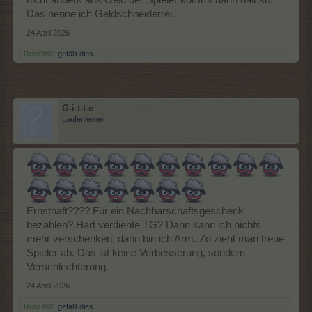
Das nenne ich Geldschneiderrei.
24 April 2026
Rosi0801
gefällt dies.
G-i-t-t-e
Laufenlerner
Ernsthaft???? Für ein Nachbarschaftsgeschenk
bezahlen? Hart verdiente TG? Dann kann ich nichts
mehr verschenken, dann bin ich Arm. Zo zieht man treue
Spieler ab. Das ist keine Verbesserung, sondern
Verschlechterung.
24 April 2026
Rosi0801
gefällt dies.