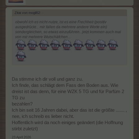
Zitat von mogli52:
↑
obwohl ich es nicht nutze, ist es eine Frechheit (positiv
ausgedrückt... mir fallen da mehrere andere Worte ein)
sondergleichen, so etwas einzuführen...jetzt kommen auch mal
von mir mehrere Wutschäfchen...
Da stimme ich dir voll und ganz zu.
Ich finde, das schlägt dem Fass den Boden aus. Wie
dreist ist das denn, für eine WZK 5 TG und für Parfüm 2
TG zu
bezahlen?
Ich bin seit 16 Jahren dabei, aber das ist die größte ....... ,
nee, ich schreib es lieber nicht.
Hoffentlich wird da noch einiges geändert (die Hoffnung
stirbt zuletzt)
23 April 2026