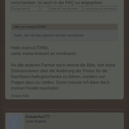
verschenken. Ist auch in der FAQ so angegeben:
Zitat von mamo170456:
↑
hallo , bei mir das gleiche wie bei monikareh
Hallo mamo170456,
siehe meine Antwort an monikareh.
An alle anderen Farmer noch einmal die Bitte, hier keine
Diskusssionen über die Änderung der Preise für die
Nachbarschaftsgeschenke zu führen, sondern nur
Fragen dazu zu stellen. Sonst müsste ich dann doch
meinen Feudel rausholen.
24 April 2026
Kräuterfee777
Junior Experte