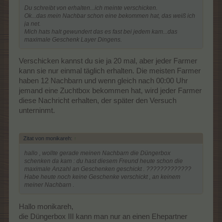
Du schreibt von erhalten...ich meinte verschicken.
Ok...das mein Nachbar schon eine bekommen hat, das weiß ich
ja net.
Mich hats halt gewundert das es fast bei jedem kam...das
maximale Geschenk Layer Dingens.
Verschicken kannst du sie ja 20 mal, aber jeder Farmer
kann sie nur einmal täglich erhalten. Die meisten Farmer
haben 12 Nachbarn und wenn gleich nach 00:00 Uhr
jemand eine Zuchtbox bekommen hat, wird jeder Farmer
diese Nachricht erhalten, der später den Versuch
unterninmt.
Zitat von monikareh:
↑
hallo , wollte gerade meinen Nachbarn die Düngerbox
schenken da kam : du hast diesem Freund heute schon die
maximale Anzahl an Geschenken geschickt . ?????????????
Habe heute noch keine Geschenke verschickt , an keinem
meiner Nachbarn .
Hallo monikareh,
die Düngerbox III kann man nur an einen Ehepartner