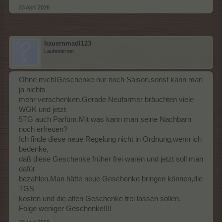
23 April 2026
bauernmadl123
Laufenlerner
Ohne mich!Geschenke nur noch Saison,sonst kann man
ja nichts
mehr verschenken.Gerade Neufarmer bräuchten viele
WGK und jetzt
5TG auch Parfüm.Mit was kann man seine Nachbarn
noch erfreuen?
Ich finde diese neue Regelung nicht in Ordnung,wenn ich
bedenke,
daß diese Geschenke früher frei waren und jetzt soll man
dafür
bezahlen.Man hätte neue Geschenke bringen können,die
TGS
kosten und die alten Geschenke frei lassen sollen.
Folge weniger Geschenke!!!!
23 April 2026