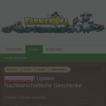
Startseite
Kalender
Foren
Letzte Beiträge
Startseite
Foren
Archiv
Hilfe-Archiv
Update
Ankündigung
Nachbarschaftliche Geschenke
Liebe(r) Forum-Leser/in,