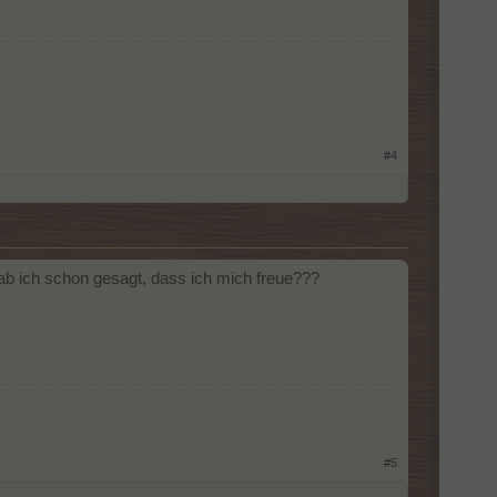
#4
ab ich schon gesagt, dass ich mich freue???
#5