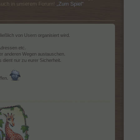
Besuch in unserem Forum!
„Zum Spiel“
eßlich von Usern organisiert wird.
Adressen etc.
 oder anderen Wegen austauschen.
s dient nur zu eurer Sicherheit.
ffen.