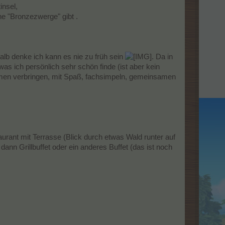
insel,
e "Bronzezwerge" gibt .
alb denke ich kann es nie zu früh sein
. Da in
s ich persönlich sehr schön finde (ist aber kein
mmen verbringen, mit Spaß, fachsimpeln, gemeinsamen
rant mit Terrasse (Blick durch etwas Wald runter auf
nn Grillbuffet oder ein anderes Buffet (das ist noch