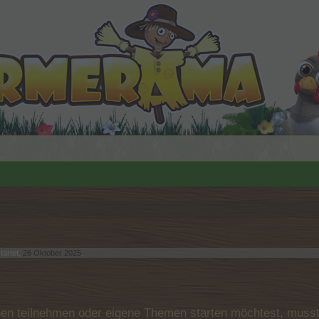
tartet,
26 Oktober 2025
.
n teilnehmen oder eigene Themen starten möchtest, musst D