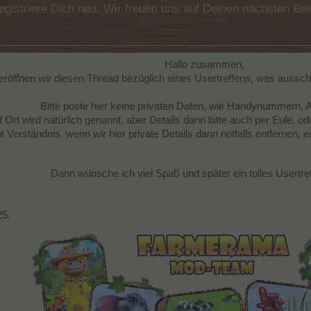
e registriere Dich neu. Wir freuen uns auf Deinen nächsten 
Hallo zusammen,
röffnen wir diesen Thread bezüglich eines Usertreffens, was ausschli
Bitte poste hier keine privaten Daten, wie Handynummern, 
 Ort wird natürlich genannt, aber Details dann bitte auch per Eule,
bt Verständnis, wenn wir hier private Details dann notfalls entfernen, e
Dann wünsche ich viel Spaß und später ein tolles Usertre
25.