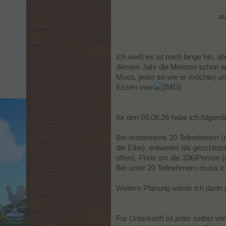
au
Ich weiß es ist noch lange hin, 
diesem Jahr die Meisten schon am
Muss, jeder so wie er möchte) u
Essen usw.
für den 08.08.26 habe ich folgend
Bei mindestens 20 Teilnehmern (n
die Elbe), entweder als geschlos
offen), Preis um die 33€/Person (e
Bei unter 20 Teilnehmern muss i
Weitere Planung werde ich dann z
Für Unterkunft ist jeder selbst ve