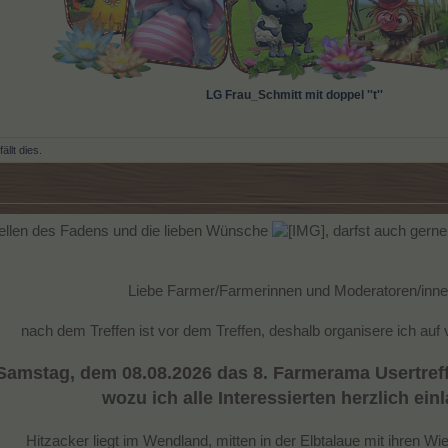
LG Frau_Schmitt mit doppel ''t''
ällt dies.
tellen des Fadens und die lieben Wünsche
, darfst auch gern
Liebe Farmer/Farmerinnen und Moderatoren/inne
nach dem Treffen ist vor dem Treffen, deshalb organisere ich auf
amstag, dem 08.08.2026 das 8. Farmerama Usertreffe
wozu ich alle Interessierten herzlich einl
Hitzacker liegt im Wendland, mitten in der Elbtalaue mit ihren W