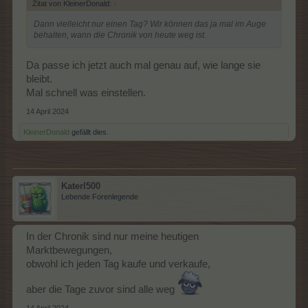
Zitat von KleinerDonald:
↑
Dann vielleicht nur einen Tag? Wir können das ja mal im Auge
behalten, wann die Chronik von heute weg ist.
Da passe ich jetzt auch mal genau auf, wie lange sie
bleibt.
Mal schnell was einstellen.
14 April 2024
KleinerDonald
gefällt dies.
Katerl500
Lebende Forenlegende
In der Chronik sind nur meine heutigen
Marktbewegungen,
obwohl ich jeden Tag kaufe und verkaufe,
aber die Tage zuvor sind alle weg
14 April 2024