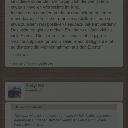
sind diese dauernden Umfragen statt der wenigstens
etwas sinnvollen Werbefilme im Kino.
Ich habe den dumpfen Verdacht man bekommt immer
mehr davon, je kritischer man sie ausfüllt. Soll man so
etwa zu einem rein positiven Feedback bekehrt werden?
Des weiteren gibt es meines Erachtens einfach viel zu
viele Events. Die starten ja mittlerweile ohne jeglich
Verschnaufpause für uns Spieler. Braucht Bigpoint echt
so dringend die Mehreinnahmen aus den Events?
11 April 2024
kathaö
und
Tammoo
gefällt dies.
Micky1960
Foren-Graf
Zitat von Ichgebsauf:
↑
Also was mich so am meisten bei diesem Spiel stört, sind diese
dauernden Umfragen statt der wenigstens etwas sinnvollen
Werbefilme im Kino.