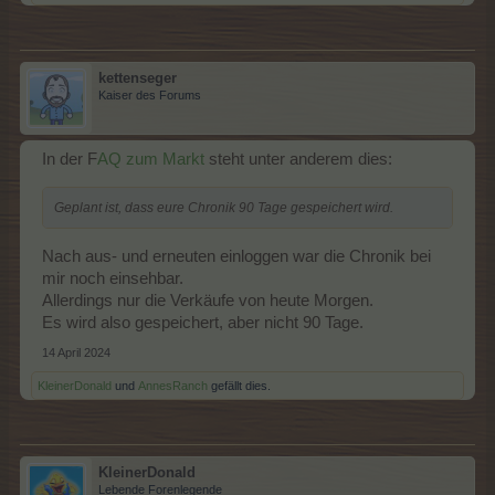
kettenseger
Kaiser des Forums
In der F
AQ zum Markt
steht unter anderem dies:
Geplant ist, dass eure Chronik 90 Tage gespeichert wird.
Nach aus- und erneuten einloggen war die Chronik bei
mir noch einsehbar.
Allerdings nur die Verkäufe von heute Morgen.
Es wird also gespeichert, aber nicht 90 Tage.
14 April 2024
KleinerDonald
und
AnnesRanch
gefällt dies.
KleinerDonald
Lebende Forenlegende