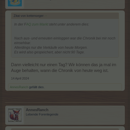
Zitat von kettenseger:
↑
In der F
AQ zum Markt
steht unter anderem dies:
Nach aus- und erneuten einloggen war die Chronik bei mir noch
einsehbar.
Allerdings nur die Verkäufe von heute Morgen.
Es wird also gespeichert, aber nicht 90 Tage.
Dann vielleicht nur einen Tag? Wir können das ja mal im
Auge behalten, wann die Chronik von heute weg ist.
14 April 2024
AnnesRanch
gefällt dies.
AnnesRanch
Lebende Forenlegende