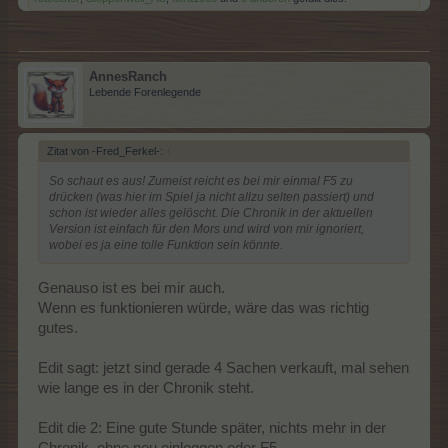
AnnesRanch
Lebende Forenlegende
Zitat von -Fred_Ferkel-:
↑
So schaut es aus! Zumeist reicht es bei mir einmal F5 zu
drücken (was hier im Spiel ja nicht allzu selten passiert) und
schon ist wieder alles gelöscht. Die Chronik in der aktuellen
Version ist einfach für den Mors und wird von mir ignoriert,
wobei es ja eine tolle Funktion sein könnte.
Genauso ist es bei mir auch.
Wenn es funktionieren würde, wäre das was richtig
gutes.
Edit sagt: jetzt sind gerade 4 Sachen verkauft, mal sehen
wie lange es in der Chronik steht.
Edit die 2: Eine gute Stunde später, nichts mehr in der