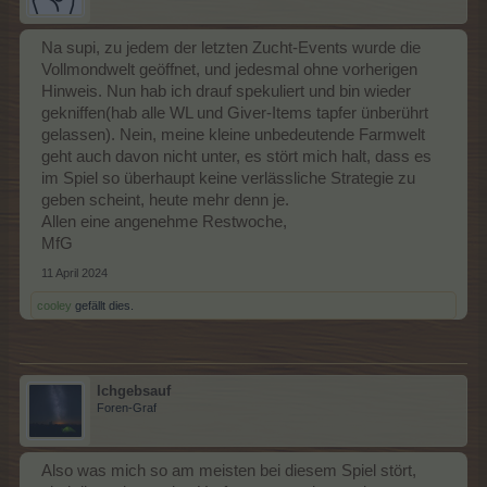
Na supi, zu jedem der letzten Zucht-Events wurde die
Vollmondwelt geöffnet, und jedesmal ohne vorherigen
Hinweis. Nun hab ich drauf spekuliert und bin wieder
gekniffen(hab alle WL und Giver-Items tapfer ünberührt
gelassen). Nein, meine kleine unbedeutende Farmwelt
geht auch davon nicht unter, es stört mich halt, dass es
im Spiel so überhaupt keine verlässliche Strategie zu
geben scheint, heute mehr denn je.
Allen eine angenehme Restwoche,
MfG
11 April 2024
cooley
gefällt dies.
Ichgebsauf
Foren-Graf
Also was mich so am meisten bei diesem Spiel stört,