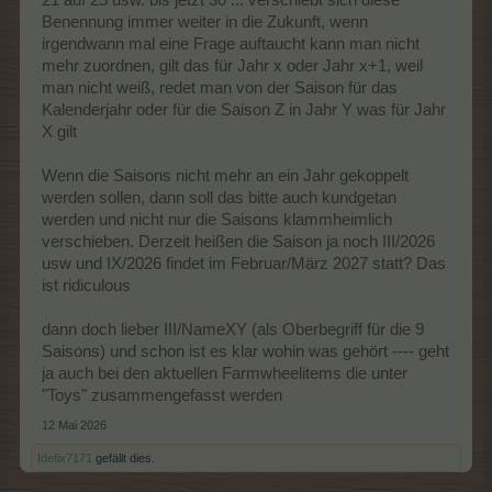
Benennung immer weiter in die Zukunft, wenn
irgendwann mal eine Frage auftaucht kann man nicht
mehr zuordnen, gilt das für Jahr x oder Jahr x+1, weil
man nicht weiß, redet man von der Saison für das
Kalenderjahr oder für die Saison Z in Jahr Y was für Jahr
X gilt
Wenn die Saisons nicht mehr an ein Jahr gekoppelt
werden sollen, dann soll das bitte auch kundgetan
werden und nicht nur die Saisons klammheimlich
verschieben. Derzeit heißen die Saison ja noch III/2026
usw und IX/2026 findet im Februar/März 2027 statt? Das
ist ridiculous
dann doch lieber III/NameXY (als Oberbegriff für die 9
Saisons) und schon ist es klar wohin was gehört ---- geht
ja auch bei den aktuellen Farmwheelitems die unter
"Toys" zusammengefasst werden
12 Mai 2026
Idefix7171
gefällt dies.