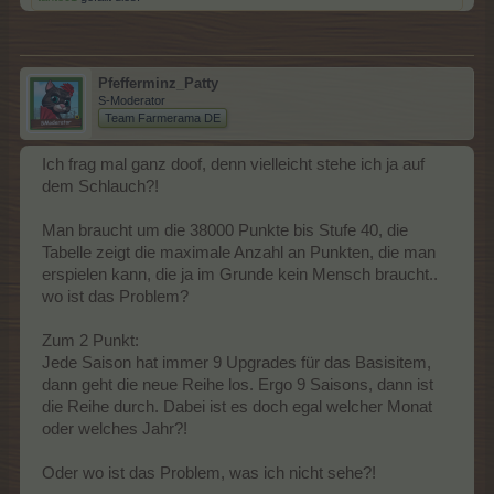
Pfefferminz_Patty
S-Moderator
Team Farmerama DE
Ich frag mal ganz doof, denn vielleicht stehe ich ja auf
dem Schlauch?!
Man braucht um die 38000 Punkte bis Stufe 40, die
Tabelle zeigt die maximale Anzahl an Punkten, die man
erspielen kann, die ja im Grunde kein Mensch braucht..
wo ist das Problem?
Zum 2 Punkt:
Jede Saison hat immer 9 Upgrades für das Basisitem,
dann geht die neue Reihe los. Ergo 9 Saisons, dann ist
die Reihe durch. Dabei ist es doch egal welcher Monat
oder welches Jahr?!
Oder wo ist das Problem, was ich nicht sehe?!