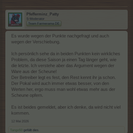
Pfefferminz_Patty
S-Moderator
Team Farmerama DE
Es wurde wegen der Punkte nachgefragt und auch
wegen der Verschiebung.
Ich persönlich sehe da in beiden Punkten kein wirkliches
Problem, da diese Saison ja einen Tag länger geht, wie
die letzte. Ich verstehe aber das Argument wegen der
Ware aus der Scheune!
Der Betreiber legt es fest, den Rest kennt ihr ja schon.
Der Pokal wird auch immer etwas besser, von den
Werten her, ergo muss man wohl etwas mehr aus der
Scheune opfern.
Es ist beides gemeldet, aber ich denke, da wird nicht viel
kommen.
12 Mai 2026
Tango50
gefällt dies.