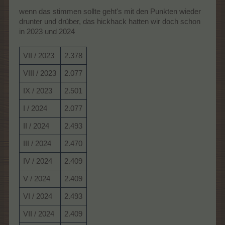
wenn das stimmen sollte geht's mit den Punkten wieder
drunter und drüber, das hickhack hatten wir doch schon
in 2023 und 2024
VII / 2023
2.378
VIII / 2023
2.077
IX / 2023
2.501
I / 2024
2.077
II / 2024
2.493
III / 2024
2.470
IV / 2024
2.409
V / 2024
2.409
VI / 2024
2.493
VII / 2024
2.409