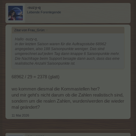
-suzy-q
Lebende Forenlegende
Zitat von Frau_Grün:
↑
Hallo -suzy-q,
in der letzten Saison waren für die Auftragsstube 68962
angegeben, also 188 Saisonpunkte weniger. Das sind
umgerechnet auf jeden Tag dann knappe 6 Saisonpunkte mehr.
Die Nachfrage beim Support besagte dann auch, dass das eine
realistische Anzahl Saisonpunkte ist.
68962 / 29 = 2378 (glatt)
wo kommen diesmal die Kommastellen her?
und mir geht's nicht darum ob die Zahlen realistisch sind,
sondern um die realen Zahlen, wurden/werden die wieder
mal geändert?
11 Mai 2026