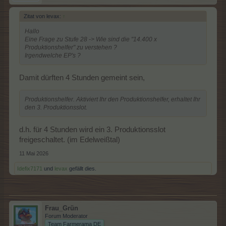
Zitat von levax:
↑
Hallo
Eine Frage zu Stufe 28 -> Wie sind die "14.400 x
Produktionshelfer" zu verstehen ?
Irgendwelche EP's ?
Damit dürften 4 Stunden gemeint sein,
Produktionshelfer. Aktiviert Ihr den Produktionshelfer, erhaltet Ihr
den 3. Produktionsslot.
d.h. für 4 Stunden wird ein 3. Produktionsslot
freigeschaltet. (im Edelweißtal)
11 Mai 2026
Idefix7171
und
levax
gefällt dies.
Frau_Grün
Forum Moderator
Team Farmerama DE