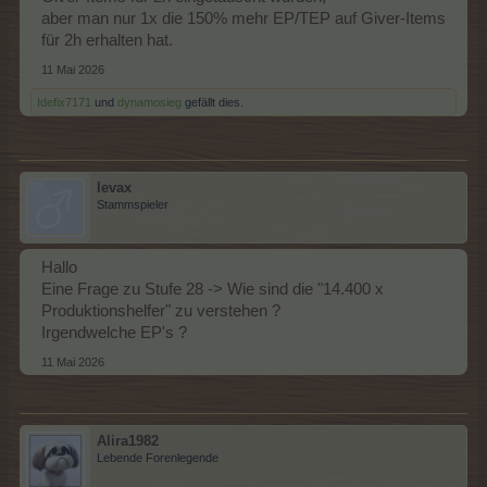
aber man nur 1x die 150% mehr EP/TEP auf Giver-Items
für 2h erhalten hat.
11 Mai 2026
Idefix7171
und
dynamosieg
gefällt dies.
levax
Stammspieler
Hallo
Eine Frage zu Stufe 28 -> Wie sind die "14.400 x
Produktionshelfer" zu verstehen ?
Irgendwelche EP's ?
11 Mai 2026
Alira1982
Lebende Forenlegende