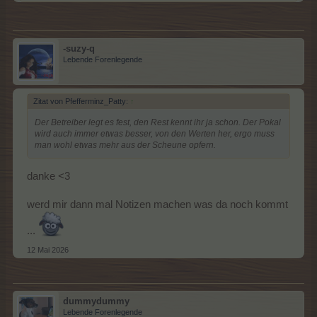
-suzy-q
Lebende Forenlegende
Zitat von Pfefferminz_Patty:
↑
Der Betreiber legt es fest, den Rest kennt ihr ja schon. Der Pokal
wird auch immer etwas besser, von den Werten her, ergo muss
man wohl etwas mehr aus der Scheune opfern.
danke <3
werd mir dann mal Notizen machen was da noch kommt
...
12 Mai 2026
dummydummy
Lebende Forenlegende