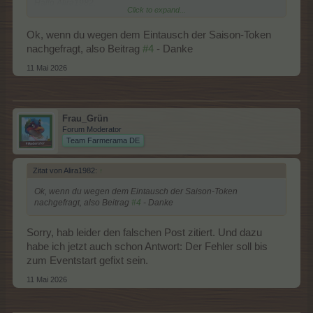
Hallo Alira1982,
Click to expand...
da habe ich nachgefragt. Wenn Antwort da ist, melde ich mich.
Ok, wenn du wegen dem Eintausch der Saison-Token
nachgefragt, also Beitrag
#4
- Danke
11 Mai 2026
Frau_Grün
Forum Moderator
Team Farmerama DE
Zitat von Alira1982:
↑
Ok, wenn du wegen dem Eintausch der Saison-Token
nachgefragt, also Beitrag
#4
- Danke
Sorry, hab leider den falschen Post zitiert. Und dazu
habe ich jetzt auch schon Antwort: Der Fehler soll bis
zum Eventstart gefixt sein.
11 Mai 2026