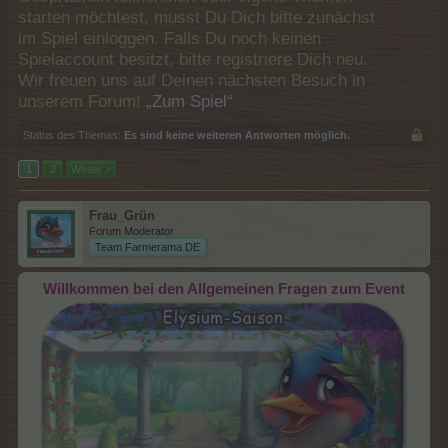
starten möchtest, musst Du Dich bitte zunächst
im Spiel einloggen. Falls Du noch keinen
Spielaccount besitzt, bitte registriere Dich neu.
Wir freuen uns auf Deinen nächsten Besuch in
unserem Forum!
„Zum Spiel“
Status des Themas:
Es sind keine weiteren Antworten möglich.
1
2
Weiter >
Frau_Grün
Forum Moderator
Team Farmerama DE
Willkommen bei den Allgemeinen Fragen zum Event