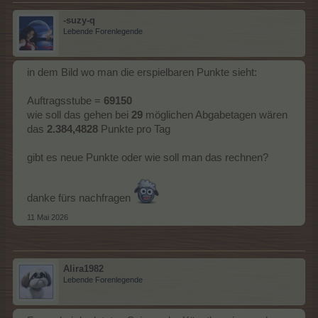
-suzy-q
Lebende Forenlegende
in dem Bild wo man die erspielbaren Punkte sieht:
Auftragsstube =
69150
wie soll das gehen bei
29
möglichen Abgabetagen wären
das
2.384,4828
Punkte pro Tag
gibt es neue Punkte oder wie soll man das rechnen?
danke fürs nachfragen
11 Mai 2026
Alira1982
Lebende Forenlegende