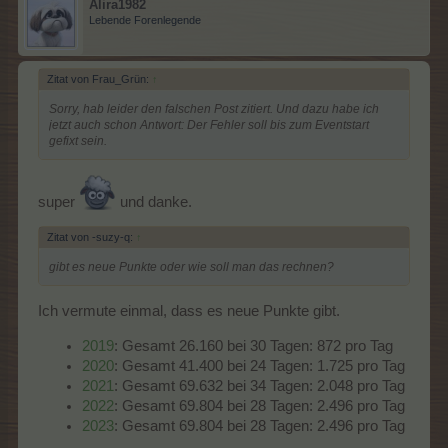
Alira1982
Lebende Forenlegende
Zitat von Frau_Grün:
↑
Sorry, hab leider den falschen Post zitiert. Und dazu habe ich
jetzt auch schon Antwort: Der Fehler soll bis zum Eventstart
gefixt sein.
super
und danke.
Zitat von -suzy-q:
↑
gibt es neue Punkte oder wie soll man das rechnen?
Ich vermute einmal, dass es neue Punkte gibt.
2019
: Gesamt 26.160 bei 30 Tagen: 872 pro Tag
2020
: Gesamt 41.400 bei 24 Tagen: 1.725 pro Tag
2021
: Gesamt 69.632 bei 34 Tagen: 2.048 pro Tag
2022
: Gesamt 69.804 bei 28 Tagen: 2.496 pro Tag
2023
: Gesamt 69.804 bei 28 Tagen: 2.496 pro Tag