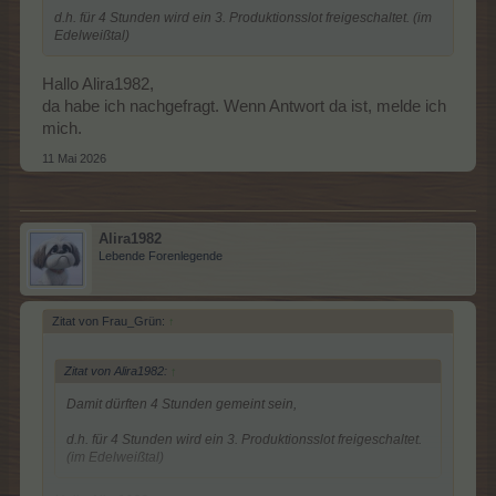
d.h. für 4 Stunden wird ein 3. Produktionsslot freigeschaltet. (im
Edelweißtal)
Hallo Alira1982,
da habe ich nachgefragt. Wenn Antwort da ist, melde ich
mich.
11 Mai 2026
Alira1982
Lebende Forenlegende
Zitat von Frau_Grün:
↑
Zitat von Alira1982:
↑
Damit dürften 4 Stunden gemeint sein,
d.h. für 4 Stunden wird ein 3. Produktionsslot freigeschaltet.
(im Edelweißtal)