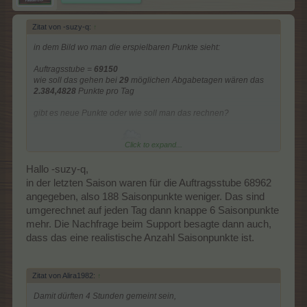
Zitat von -suzy-q:
↑
in dem Bild wo man die erspielbaren Punkte sieht:
Auftragsstube =
69150
wie soll das gehen bei
29
möglichen Abgabetagen wären das
2.384,4828
Punkte pro Tag
gibt es neue Punkte oder wie soll man das rechnen?
Click to expand...
danke fürs nachfragen
Hallo -suzy-q,
in der letzten Saison waren für die Auftragsstube 68962
angegeben, also 188 Saisonpunkte weniger. Das sind
umgerechnet auf jeden Tag dann knappe 6 Saisonpunkte
mehr. Die Nachfrage beim Support besagte dann auch,
dass das eine realistische Anzahl Saisonpunkte ist.
Zitat von Alira1982:
↑
Damit dürften 4 Stunden gemeint sein,