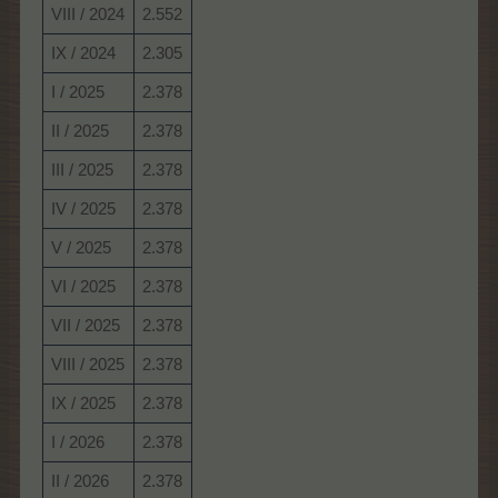
VIII / 2024
2.552
IX / 2024
2.305
I / 2025
2.378
II / 2025
2.378
III / 2025
2.378
IV / 2025
2.378
V / 2025
2.378
VI / 2025
2.378
VII / 2025
2.378
VIII / 2025
2.378
IX / 2025
2.378
I / 2026
2.378
II / 2026
2.378