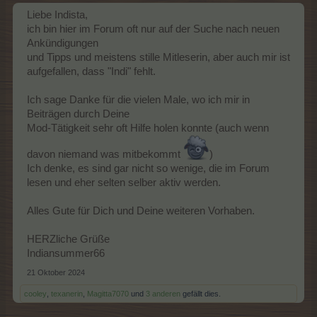
Liebe Indista,
ich bin hier im Forum oft nur auf der Suche nach neuen
Ankündigungen
und Tipps und meistens stille Mitleserin, aber auch mir ist
aufgefallen, dass "Indi" fehlt.
Ich sage Danke für die vielen Male, wo ich mir in
Beiträgen durch Deine
Mod-Tätigkeit sehr oft Hilfe holen konnte (auch wenn
davon niemand was mitbekommt
)
Ich denke, es sind gar nicht so wenige, die im Forum
lesen und eher selten selber aktiv werden.
Alles Gute für Dich und Deine weiteren Vorhaben.
HERZliche Grüße
Indiansummer66
21 Oktober 2024
cooley
,
texanerin
,
Magitta7070
und
3 anderen
gefällt dies.