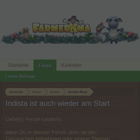
Startseite
Kalender
Foren
Letzte Beiträge
Startseite
Foren
Archiv
Archiv Rest
Indista ist auch wieder am Start
Liebe(r) Forum-Leser/in,
wenn Du in diesem Forum aktiv an den
Gesprächen teilnehmen oder eigene Themen