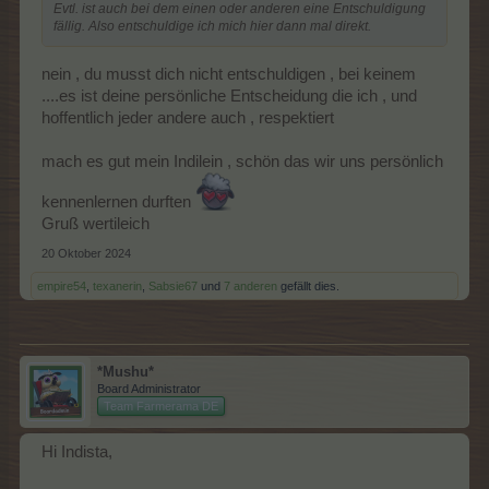
Evtl. ist auch bei dem einen oder anderen eine Entschuldigung
fällig. Also entschuldige ich mich hier dann mal direkt.
nein , du musst dich nicht entschuldigen , bei keinem
....es ist deine persönliche Entscheidung die ich , und
hoffentlich jeder andere auch , respektiert
mach es gut mein Indilein , schön das wir uns persönlich
kennenlernen durften
Gruß wertileich
20 Oktober 2024
empire54
,
texanerin
,
Sabsie67
und
7 anderen
gefällt dies.
*Mushu*
Board Administrator
Team Farmerama DE
Hi Indista,