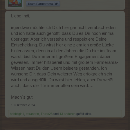
Team Farmerama DE
Liebe Indi,
irgendwie möchte ich Dich hier gar nicht verabschieden
und ich hatte auch gehofft, dass Du es Dir noch einmal
überlegst. Aber ich verstehe und respektiere Deine
Entscheidung. Du wirst hier eine ziemlich große Lücke
hinterlassen, denn in all den Jahren die Du hier im Team
warst, bist Du immer mit großem Engagement dabei
gewesen. Immer hilfsbereit und mit großem Farmerama-
Wissen hast Du den Usern beiseite gestanden. Ich
wünsche Dir, dass Dein weiterer Weg erfolgreich sein
wird und ausgefüllt. Du wirst hier fehlen, aber Du weißt
auch, dass die Tür immer offen sein wird….
Mach`s gut
19 Oktober 2024
hobbitgirl1
,
texanerin
,
Trude23
und
13 anderen
gefällt dies.