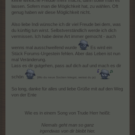
keine wirkliche Freude mehr macht, dann sollte man es
lassen. Sofern man die Möglichkeit hat, zu wählen. Oft
genug haben wir diese Möglichkeit nicht.
Also liebe Indi wünsche ich dir viel Freude bei dem, was
du künftig tun wirst. Selbstverständlich werde ich dich
vermissen. Ich habe deine Art immer gemocht - auch
wenns mal ausschweifend wurde
Es wird ein
Stück Forums-Urgestein fehlen. Aber das Leben ist nun
mal Veränderung.
Lass es dir gutgehen, pass auf dich auf und mach es dir
schön
(Wo du neue Socken kriegst, weisst du ja)
So long, danke für alles und liebe Grüße mit auf den Weg
von der Ente
Wie es in einem Song von Trude Herr heißt:​
Niemals geht man so ganz
irgendwas von dir bleibt hier.