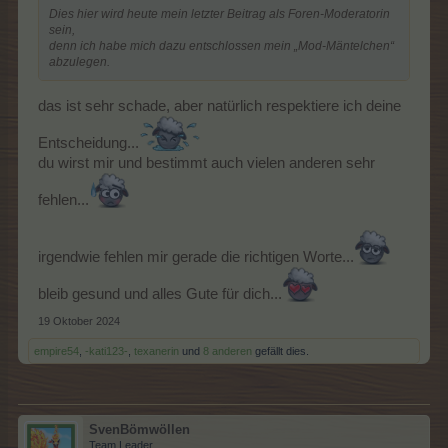
Dies hier wird heute mein letzter Beitrag als Foren-Moderatorin
sein,
denn ich habe mich dazu entschlossen mein „Mod-Mäntelchen“
abzulegen.
das ist sehr schade, aber natürlich respektiere ich deine
Entscheidung...
du wirst mir und bestimmt auch vielen anderen sehr
fehlen...
irgendwie fehlen mir gerade die richtigen Worte...
bleib gesund und alles Gute für dich...
19 Oktober 2024
empire54
,
-kati123-
,
texanerin
und
8 anderen
gefällt dies.
SvenBömwöllen
Team Leader