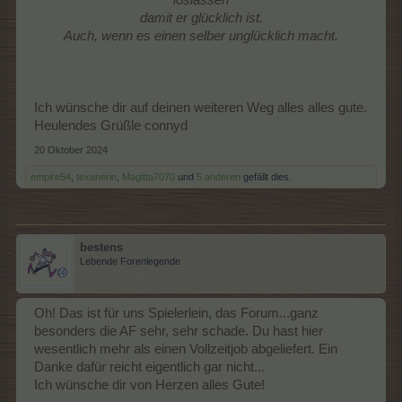
damit er glücklich ist.
Auch, wenn es einen selber unglücklich macht.
Ich wünsche dir auf deinen weiteren Weg alles alles gute.
Heulendes Grüßle connyd
20 Oktober 2024
empire54
,
texanerin
,
Magitta7070
und
5 anderen
gefällt dies.
bestens
Lebende Forenlegende
Oh! Das ist für uns Spielerlein, das Forum...ganz
besonders die AF sehr, sehr schade. Du hast hier
wesentlich mehr als einen Vollzeitjob abgeliefert. Ein
Danke dafür reicht eigentlich gar nicht...
Ich wünsche dir von Herzen alles Gute!