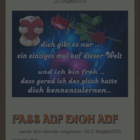
LG Magitta7070
werde dich niemals vergessen -GLG Magitta7070​