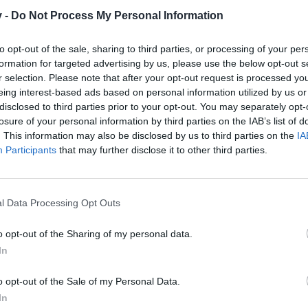
e registriere Dich neu. Wir freuen uns auf Deinen nächsten 
v -
Do Not Process My Personal Information
to opt-out of the sale, sharing to third parties, or processing of your per
formation for targeted advertising by us, please use the below opt-out s
r selection. Please note that after your opt-out request is processed y
eing interest-based ads based on personal information utilized by us or
disclosed to third parties prior to your opt-out. You may separately opt-
losure of your personal information by third parties on the IAB’s list of
. This information may also be disclosed by us to third parties on the
IA
Participants
that may further disclose it to other third parties.
l Data Processing Opt Outs
o opt-out of the Sharing of my personal data.
In
o opt-out of the Sale of my Personal Data.
Erholung"
In