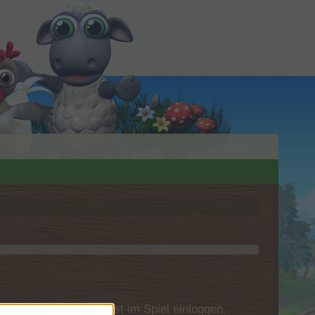
u Dich bitte zunächst im Spiel einloggen.