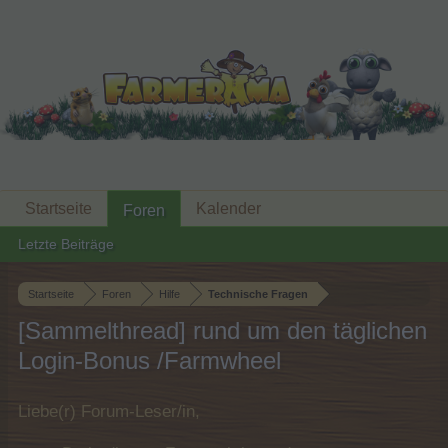
Startseite
Kalender
Foren
Letzte Beiträge
Startseite
Foren
Hilfe
Technische Fragen
[Sammelthread] rund um den täglichen
Login-Bonus /Farmwheel
Liebe(r) Forum-Leser/in,