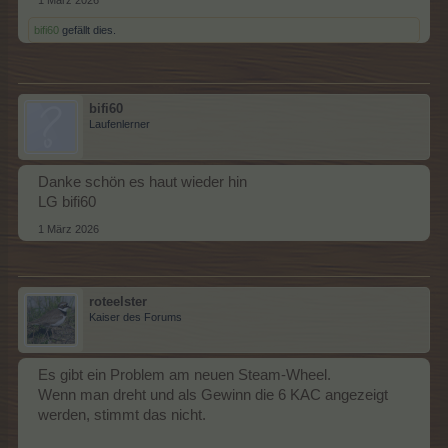
1 März 2026
bifi60
gefällt dies.
bifi60
Laufenlerner
Danke schön es haut wieder hin
LG bifi60
1 März 2026
roteelster
Kaiser des Forums
Es gibt ein Problem am neuen Steam-Wheel.
Wenn man dreht und als Gewinn die 6 KAC angezeigt
werden, stimmt das nicht.