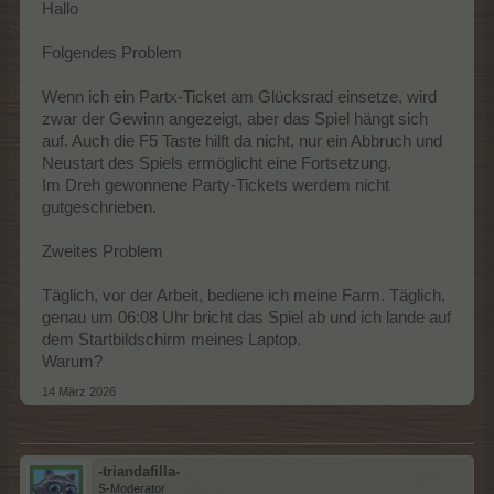
Hallo
Folgendes Problem
Wenn ich ein Partx-Ticket am Glücksrad einsetze, wird
zwar der Gewinn angezeigt, aber das Spiel hängt sich
auf. Auch die F5 Taste hilft da nicht, nur ein Abbruch und
Neustart des Spiels ermöglicht eine Fortsetzung.
Im Dreh gewonnene Party-Tickets werdem nicht
gutgeschrieben.
Zweites Problem
Täglich, vor der Arbeit, bediene ich meine Farm. Täglich,
genau um 06:08 Uhr bricht das Spiel ab und ich lande auf
dem Startbildschirm meines Laptop.
Warum?
14 März 2026
-triandafilla-
S-Moderator