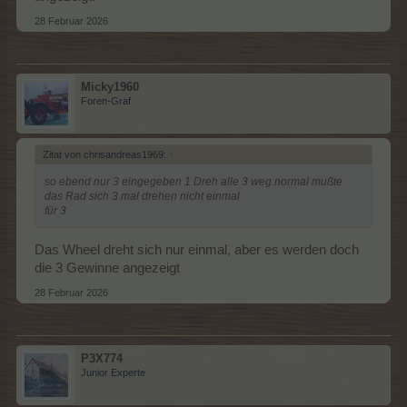
28 Februar 2026
Micky1960
Foren-Graf
Zitat von chrisandreas1969:
↑
so ebend nur 3 eingegeben 1 Dreh alle 3 weg.normal mußte
das Rad sich 3 mal drehen nicht einmal
für 3
Das Wheel dreht sich nur einmal, aber es werden doch
die 3 Gewinne angezeigt
28 Februar 2026
P3X774
Junior Experte