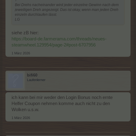
?
Bei Drehs nacheinander wird jeder einzelne Gewinn nach dem
jeweiligen Dreh angezeigt. Das ist okay, wenn man jeden Dreh
einzeln durchlaufen lässt.
LG
siehe zB hier:
https://board-de.farmerama.com/threads/neues-
steamwheel.129954/page-2#post-6707956
1 März 2026
bifi60
Laufenlerner
ich kann bei mir weder den Login Bonus noch ernte
Helfer Coupon nehmen komme auch nicht zu den
Wolken u.s.w.
1 März 2026