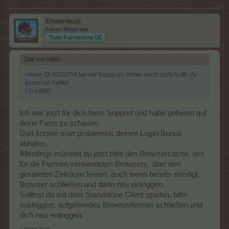
Elwetritsch
Forum Moderator
Team Farmerama DE
Zitat von bifi60:
↑
meine ID 6030254 bei mir klappt es immer noch nicht hoffe ihr
könnt mir helfen
LG bifi60
Ich war jetzt für dich beim Support und habe gebeten auf
deine Farm zu schauen.
Dort konnte man problemlos deinen Login-Bonus
abholen.
Allerdings müsstet du jetzt bitte den Browsercache, des
für die Farmen verwendeten Browsers, über den
gesamten Zeitraum leeren, auch wenn bereits erledigt,
Browser schließen und dann neu einloggen.
Solltest du mit dem Standalone Client spielen, bitte
ausloggen, aufgehendes Browserfenster schließen und
dich neu einloggen.